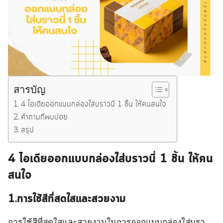
สารบัญ
4 ไอเดียออกแบบกล่องใส่บราวนี่ 1 ชิ้น ให้คนสนใจ
คำถามที่พบบ่อย
สรุป
4 ไอเดียออกแบบกล่องใส่บราวนี่ 1 ชิ้น ให้คน
สนใจ
1.การใช้สีที่สดใสและสวยงาม
การใช้สีที่สดใสและสวยงามในการออกแบบกล่องใส่บรา