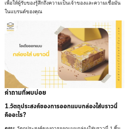
เพื่อให้ผู้รับของรู้สึกถึงความเป็นเจ้าของและความเชื่อมั่น
ในแบรนด์ของคุณ
คำถามที่พบบ่อย
1.วัตถุประสงค์ของการออกแบบกล่องใส่บราวนี่
คืออะไร?
ตอบ:
วัตถุประสงค์ของการออกแบบกล่องใส่บราวนี่ 1 ชิ้น