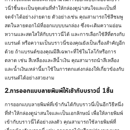
วนี่1ชิ้นจะเป็นจุดเด่นที่ทำให้กล่องดูน่าสนใจและเป็นที่
จดจำได้อย่างง่ายดาย ตัวอย่างเช่น คุณสามารถใช้สีชมพู
สดในลายดอกไม้ที่ออกแบบบนกล่อง ซึ่งจะเติมความอ่อน
หวานและสดใสให้กับบราวนี่ได้ และการเลือกใช้สีที่ตรงกับ
แบรนด์ หรือความเป็นบราวนี่ของคุณยังเป็นเรื่องสำคัญอีก
ด้วย ถ้าแบรนด์ของคุณมีสีเฉพาะที่ใช้ในโลโก้หรือการ
ตลาด เช่น สีเหลืองและสีน้ำเงิน คุณสามารถนำสีเหลือง
และน้ำเงินเหล่านี้มาใช้ในการตกแต่งกล่องให้เกี่ยวข้องกับ
แบรนด์ได้อย่างสวยงาม
2.การออกแบบลายพิมพ์ให้เข้ากับบราวนี่ 1ชิ้น
การออกแบบลายพิมพ์ที่เข้ากันได้กับบราวนี่เป็นอีกวิธีหนึ่ง
ที่ทำให้กล่องดูน่าสนใจและเป็นเอกลักษณ์ เพื่อให้ลายพิมพ์
เข้ากับบราวนี่ได้อย่างลงตัว คุณสามารถใช้ลายพิมพ์ที่