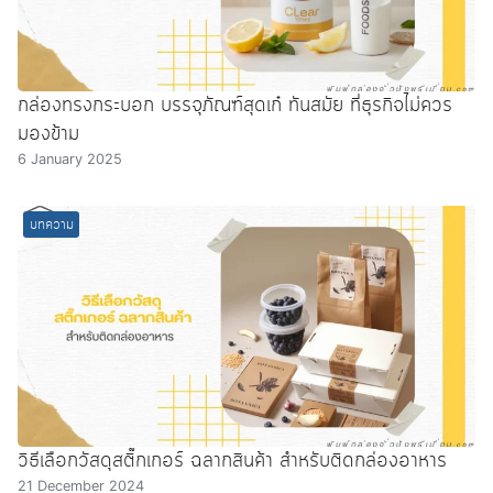
กล่องทรงกระบอก บรรจุภัณฑ์สุดเก๋ ทันสมัย ที่ธุรกิจไม่ควร
มองข้าม
6 January 2025
บทความ
วิธีเลือกวัสดุสติ๊กเกอร์ ฉลากสินค้า สำหรับติดกล่องอาหาร
21 December 2024