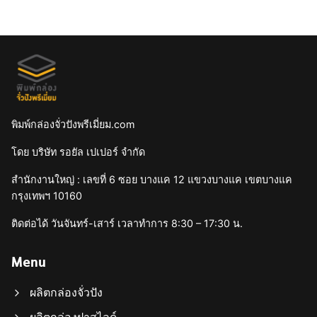
พิมพ์กล่องจั่วปังพรีเมี่ยม.com
โดย บริษัท รอยัล เปเปอร์ จำกัด
สำนักงานใหญ่ : เลขที่ 6 ซอย บางแค 12 แขวงบางแค เขตบางแค
กรุงเทพฯ 10160
ติดต่อได้ วันจันทร์-เสาร์ เวลาทำการ 8:30 – 17:30 น.
Menu
ผลิตกล่องจั่วปัง