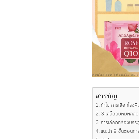
สารบัญ
ทำไม การเลือกโรงพ
3 เคล็ดลับพิมพ์กล่
การเลือกกล่องบรรจุ
แนะนำ 9 ขั้นตอนการ