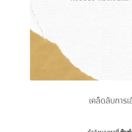
เคล็ดลับการเ
กำลังมองหาที่
พิมพ