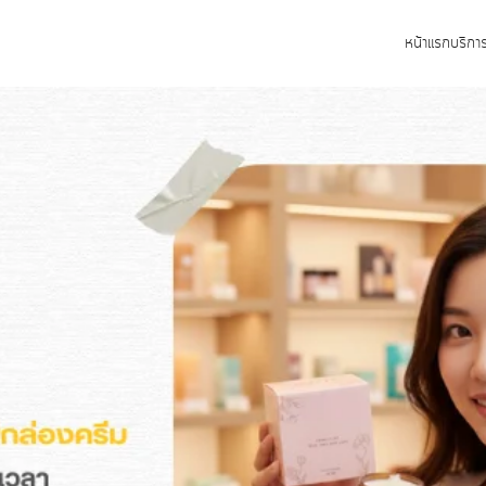
หน้าแรก
บริกา
arch
: