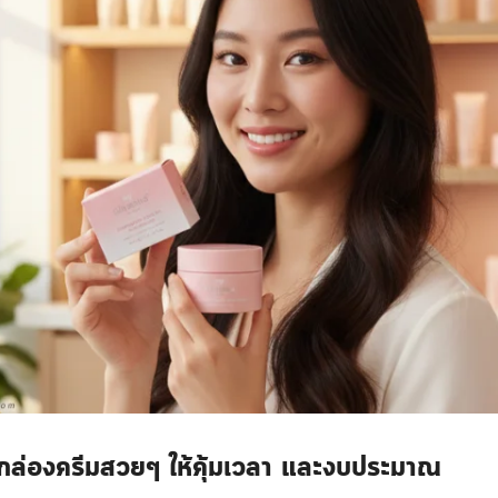
์กล่องครีมสวยๆ ให้คุ้มเวลา และงบประมาณ