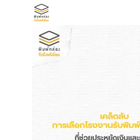
Skip
to
content
Se
for