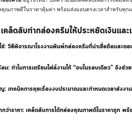
องคุณภาพดีในราคาคุ้มค่า พร้อมส่งมอบตรงเวลาสำหรับทุ
 เคล็ดลับทำกล่องครีมให้ประหยัดเงินและ
ช่:
วิธีพิจารณาโรงงานพิมพ์กล่องครีมที่น่าเชื่อถือและตอ
้อม:
ทำไมการเตรียมไฟล์งานให้ “จบในรอบเดียว” จึงช่ว
ัญ:
เทคนิคการคุยเรื่องงบประมาณและกำหนดเวลาส่งงานให้
ากกว่าราคา:
เคล็ดลับการได้กล่องคุณภาพดีในราคาถูก พร