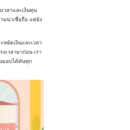
้งเวลาและเงินทุน
น่าเชื่อถือ แต่ยัง
ระหยัดเงินและเวลา
ตรงเวลามาก่อน เรา
่งมอบได้ทันทุก