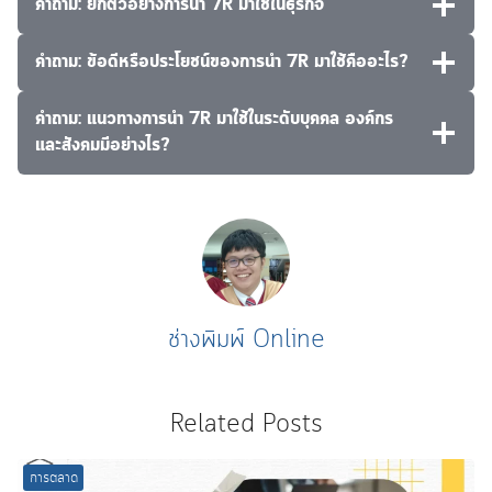
คำถาม: ยกตัวอย่างการนำ 7R มาใช้ในธุรกิจ
คำถาม: ข้อดีหรือประโยชน์ของการนำ 7R มาใช้คืออะไร?
คำถาม: แนวทางการนำ 7R มาใช้ในระดับบุคคล องค์กร
และสังคมมีอย่างไร?
ช่างพิมพ์ Online
Related Posts
การตลาด