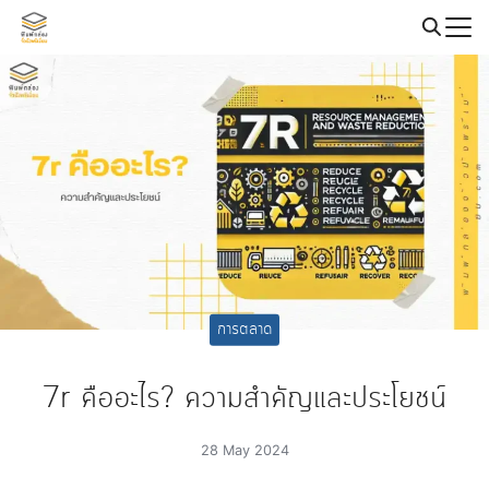
Skip
to
Search
content
for:
การตลาด
7r คืออะไร? ความสำคัญและประโยชน์
28 May 2024