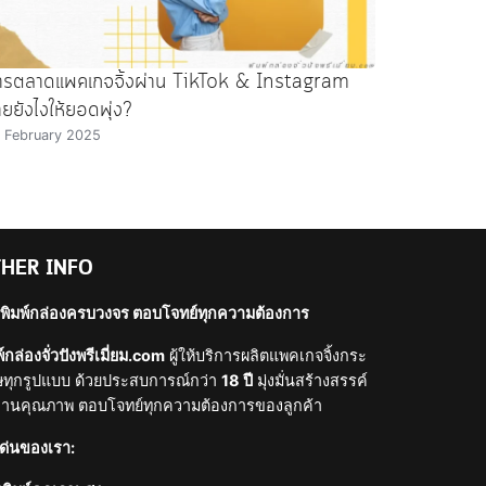
ารตลาดแพคเกจจิ้งผ่าน TikTok & Instagram
ายยังไงให้ยอดพุ่ง?
 February 2025
HER INFO
พิมพ์กล่องครบวงจร ตอบโจทย์ทุกความต้องการ
์กล่องจั่วปังพรีเมี่ยม.com
ผู้ให้บริการผลิตแพคเกจจิ้งกระ
ทุกรูปแบบ ด้วยประสบการณ์กว่า
18 ปี
มุ่งมั่นสร้างสรรค์
านคุณภาพ ตอบโจทย์ทุกความต้องการของลูกค้า
เด่นของเรา: