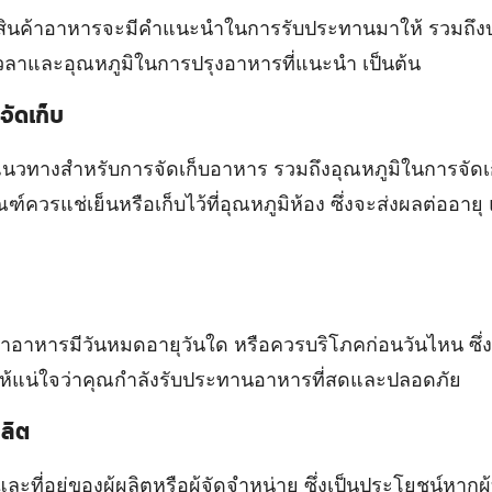
ินค้าอาหารจะมีคำแนะนำในการรับประทานมาให้ รวมถึงบ
งเวลาและอุณหภูมิในการปรุงอาหารที่แนะนำ เป็นต้น
ัดเก็บ
นแนวทางสำหรับการจัดเก็บอาหาร รวมถึงอุณหภูมิในการจัดเก
ฑ์ควรแช่เย็นหรือเก็บไว้ที่อุณหภูมิห้อง ซึ่งจะส่งผลต่ออ
่าอาหารมีวันหมดอายุวันใด หรือควรบริโภคก่อนวันไหน ซึ่ง
เพื่อให้แน่ใจว่าคุณกำลังรับประทานอาหารที่สดและปลอดภัย
ผลิต
และที่อยู่ของผู้ผลิตหรือผู้จัดจำหน่าย ซึ่งเป็นประโยชน์หาก