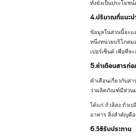
ทั้งยังเป็นประโยช
4.ปริมาณที่แนะนำ
ข้อมูลในส่วนนี้จะ
หนึ่งหน่วยบริโภคมอ
เปอร์เซ็นต์ เพื่อท
5.คำเตือนสารก่อภ
คำเตือนเกี่ยวกับส
ว่าผลิตภัณฑ์มีส่วน
ได้แก่ ถั่วลิสง ถั่
อาหาร สิ่งสำคัญคือ
6.วิธีรับประทาน