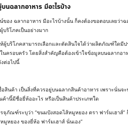
ยู่บนฉลากอาหาร มีอะไรบ้าง
์ของ ฉลากอาหาร มีอะไรบ้างนั้น ก็คงต้องขอตอบเลยว่าฉ
ผู้บริโภคเป็นอย่างมาก
วยให้ผู้บริโภคสามารถเลือกและตัดสินใจได้ว่าผลิตภัณฑ์ใด
ในครอบครัว โดยสิ่งสำคัญคือต้องเข้าใจข้อมูลบนฉลากอาห
ังต่อไปนี้
ชื่อสินค้า เป็นสิ่งที่ควรอยู่บนฉลากสินค้าอาหาร เพราะนั่นจะทำ
นค้านี้มีชื่อยี่ห้ออะไร หรือเป็นสินค้าประเภทใด
จุภัณฑ์ระบุว่า “ขนมปังสอดไส้หมูหยอง ตรา ฟาร์มเฮาส์” 
ส้หมูหยอง ของยี่ห้อ ฟาร์มเฮาส์ นั่นเอง”