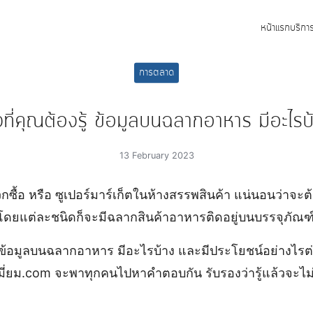
หน้าแรก
บริกา
arch
การตลาด
:
่งที่คุณต้องรู้ ข้อมูลบนฉลากอาหาร มีอะไรบ
13 February 2023
กซื้อ หรือ ซูเปอร์มาร์เก็ตในห้างสรรพสินค้า แน่นอนว่าจะต
ดยแต่ละชนิดก็จะมีฉลากสินค้าอาหารติดอยู่บนบรรจุภัณฑ์
่า ข้อมูลบนฉลากอาหาร มีอะไรบ้าง และมีประโยชน์อย่างไรต่อผ
รีเมี่ยม.com จะพาทุกคนไปหาคำตอบกัน รับรองว่ารู้แล้วจะไม