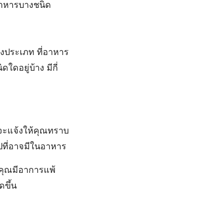
อาหารบางชนิด
งประเภท ที่อาหาร
ดอยู่บ้าง มีกี่
กจะแจ้งให้คุณทราบ
ไปที่อาจมีในอาหาร
ากคุณมีอาการแพ้
ดขึ้น