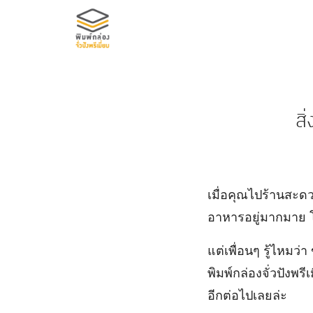
Skip
to
content
Se
for
สิ
เมื่อคุณไปร้านสะดว
อาหารอยู่มากมาย โ
แต่เพื่อนๆ รู้ไหมว
พิมพ์กล่องจั่วปังพ
อีกต่อไปเลยล่ะ