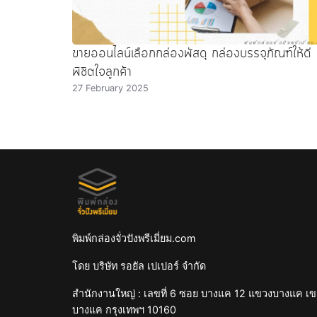
ขายออนไลน์เลือกกล่องพัสดุ กล่องบรรจุภัณฑ์ให้ดี
พิชิตใจลูกค้า
27 February 2025
พิมพ์กล่องจั่วปังพรีเมี่ยม.com
โดย บริษัท รอยัล เปเปอร์ จำกัด
สำนักงานใหญ่ : เลขที่ 6 ซอย บางแค 12 แขวงบางแค เ
บางแค กรุงเทพฯ 10160