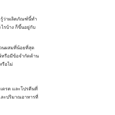
ู้ว่าผลิตภัณฑ์นี้ทำ
้าง ก็ขึ้นอยู่กับ
ผสมที่น้อยที่สุด
พ้หรือมีข้อจำกัดด้าน
รือไม่
เดรต และโปรตีนที่
เภทและปริมาณอาหารที่