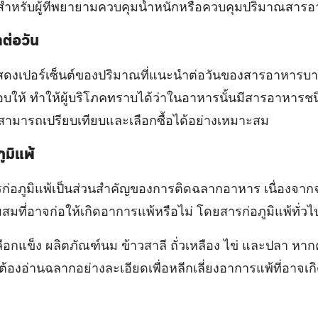
น์สำหรับผู้ที่พยายามควบคุมน้ำหนักหรือควบคุมปริมาณสาร
ต่อวัน
แสดงเปอร์เซ็นต์ของปริมาณที่แนะนำต่อวันของสารอาหารบา
บให้ ทำให้ผู้บริโภคทราบได้ว่าในอาหารนั้นมีสารอาหารชนิดใ
ี่จะสามารถเปรียบเทียบและเลือกซื้อได้อย่างเหมาะสม
ูมิแพ้
ารก่อภูมิแพ้เป็นส่วนสำคัญของการติดฉลากอาหาร เนื่องจา
ผสมที่อาจก่อให้เกิดอาการแพ้หรือไม่ โดยสารก่อภูมิแพ้ทั่ว
วเปลือกแข็ง ผลิตภัณฑ์นม ข้าวสาลี ถั่วเหลือง ไข่ และปลา ห
ต้องอ่านฉลากอย่างละเอียดเพื่อหลีกเลี่ยงอาการแพ้ที่อาจเกิ