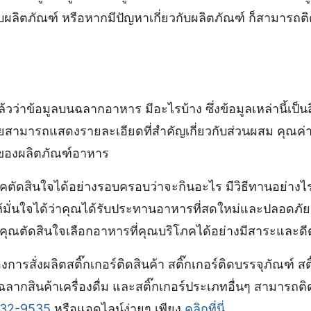
กับผลิตภัณฑ์ หรือหากมีปัญหาเกี่ยวกับผลิตภัณฑ์ ก็สามารถต
้วว่าข้อมูลบนฉลากอาหาร มีอะไรบ้าง ซึ่งข้อมูลเหล่านี้เป็นส
ดยสามารถแสดงรายละเอียดที่สำคัญเกี่ยวกับส่วนผสม คุณ
องผลิตภัณฑ์อาหาร
ิโภคตัดสินใจได้อย่างรอบครอบว่าจะกินอะไร มีวิธีทานอย่างไ
ให้มั่นใจได้ว่าคุณได้รับประทานอาหารที่สดใหม่และปลอดภัย ถ
ห้คุณตัดสินใจเลือกอาหารที่คุณบริโภคได้อย่างมีสาระและดี
การสั่งผลิตสติ๊กเกอร์ติดสินค้า สติ๊กเกอร์ติดบรรจุภัณฑ์ ส
ลากสินค้าเครื่องดื่ม และสติ๊กเกอร์ประเภทอื่นๆ สามารถติ
32-9535
หรือแอดไลน์ง่ายๆ เพียง
คลิกที่นี่