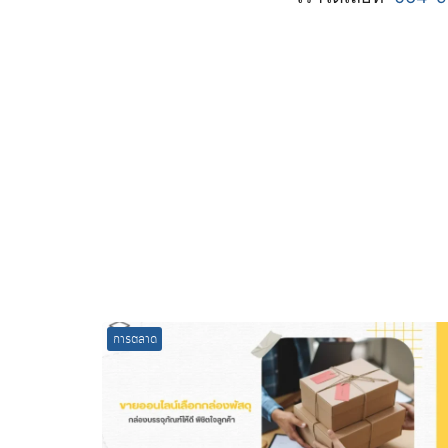
การตลาด