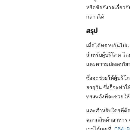
หรือข้อกังวลเกี่ยว
กล่าวได้
สรุป
เมื่อได้ทราบกันไปแล
สำหรับผู้บริโภค โ
และความปลอดภัยข
ซึ่งจะช่วยให้ผู้บร
อายุวัน ซึ่งก็จะทำ
ทรงพลังที่จะช่วยใ
และสำหรับใครที่ต้อง
ฉลากสินค้าอาหาร ฉ
เราได้เลยที่
064-9