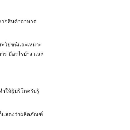
ลากสินค้าอาหาร
มีประโยชน์และเหมาะ
าร มีอะไรบ้าง และ
ให้ผู้บริโภครับรู้
ก็แสดงว่าผลิตภัณฑ์