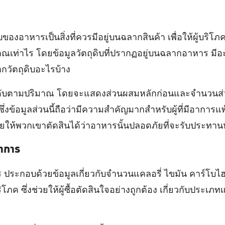
ของอาหารเป็นสิ่งที่ควรมีอยู่บนฉลากสินค้า เพื่อให้ผู้บริโภคร
เท่าไร โดยข้อมูลวัตถุดิบที่ปรากฏอยู่บนฉลากอาหาร มีอะไรบ
ากวัตถุดิบอะไรบ้าง
ำดับตามปริมาณ โดยจะแสดงส่วนผสมหลักก่อนและจำนวนส่วน
ซึ่งข้อมูลส่วนนี้ถือว่ามีความสำคัญมากสำหรับผู้ที่มีอาการแ
วยให้พวกเขาตัดสินได้ว่าอาหารนั้นปลอดภัยที่จะรับประทานห
นาการ
ประกอบด้วยข้อมูลเกี่ยวกับจำนวนแคลอรี่ ไขมัน คาร์โบไฮ
ริโภค ซึ่งช่วยให้ผู้ซื้อตัดสินใจอย่างถูกต้อง เกี่ยวกับประ