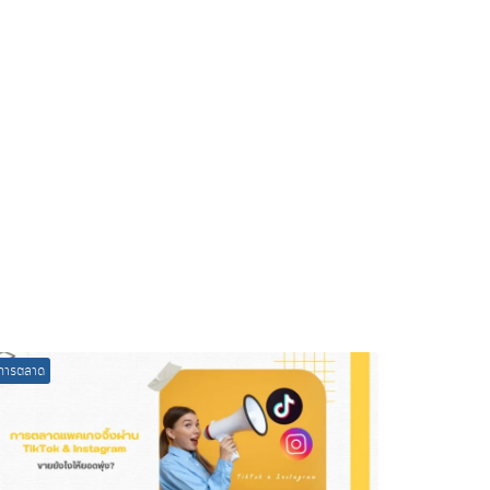
การตลาด