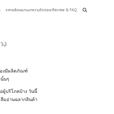
ร
ราคาผลิต
ผลงาน
บทความ
ติดต่อเรา
Review & FAQ
้าง
้องมีผลิตภัณฑ์
นั้นๆ
ู้บริโภคบ้าง วันนี้
่ลืมอ่านฉลากสินค้า