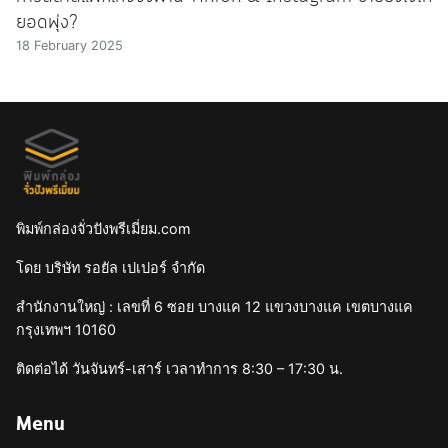
ยอดพุ่ง?
18 February 2025
พิมพ์กล่องจั่วปังพรีเมี่ยม.com
โดย บริษัท รอยัล เปเปอร์ จำกัด
สำนักงานใหญ่ : เลขที่ 6 ซอย บางแค 12 แขวงบางแค เขตบางแค
กรุงเทพฯ 10160
ติดต่อได้ วันจันทร์-เสาร์ เวลาทำการ 8:30 – 17:30 น.
Menu