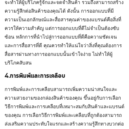
จะทำให้ผู้บริโภครู้จักและจดจำสินค้า รวมถึงสามารถสร้าง
ความรู้สึกต่อสินค้าของคุณได้ ดังนั้น การออกแบบที่มี
ความเป็นเอกลักษณ์และสื่อสารคุณค่าของแบรนด์คือสิ่งที่
ควรให้ความสำคัญ แต่การออกแบบที่ดีไม่จำเป็นต้องซับ
ซ้อน หลักการที่นำไปสู่การออกแบบที่ดีคือความชัดเจน
และการสื่อสารที่ดี คุณควรทำให้แน่ใจว่าสิ่งที่คุณต้องการ
สื่อสารผ่านทางการออกแบบนั้นเข้าใจง่าย ไม่ทำให้ผู้
บริโภคสับสน
4.การพิมพ์และการเคลือบ
การพิมพ์และการเคลือบสามารถเพิ่มความน่าสนใจและ
ความสวยงามของกล่องสินค้าของคุณ ขึ้นอยู่กับการเลือก
วิธีการพิมพ์และการเคลือบที่เหมาะสมกับสินค้าและแบรนด์
ของคุณ การเลือกวิธีการพิมพ์และเคลือบที่ถูกต้องสามารถ
ส่งเสริมความประทับใจแรกและสร้างความรู้สึกทางบวกต่อ