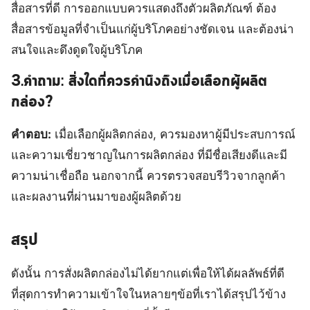
สื่อสารที่ดี การออกแบบควรแสดงถึงตัวผลิตภัณฑ์ ต้อง
สื่อสารข้อมูลที่จำเป็นแก่ผู้บริโภคอย่างชัดเจน และต้องน่า
สนใจและดึงดูดใจผู้บริโภค
3.คำถาม: สิ่งใดที่ควรคำนึงถึงเมื่อเลือกผู้ผลิต
กล่อง?
คำตอบ:
เมื่อเลือกผู้ผลิตกล่อง, ควรมองหาผู้มีประสบการณ์
และความเชี่ยวชาญในการผลิตกล่อง ที่มีชื่อเสียงดีและมี
ความน่าเชื่อถือ นอกจากนี้ ควรตรวจสอบรีวิวจากลูกค้า
และผลงานที่ผ่านมาของผู้ผลิตด้วย
สรุป
ดังนั้น การสั่งผลิตกล่องไม่ได้ยากแต่เพื่อให้ได้ผลลัพธ์ที่ดี
ที่สุดการทำความเข้าใจในหลายๆข้อที่เราได้สรุปไว้ข้าง