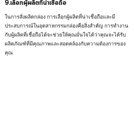
9.เลือกผู้ผลิตที่น่าเชื่อถือ
ในการสั่งผลิตกล่อง การเลือกผู้ผลิตที่น่าเชื่อถือและมี
ประสบการณ์ในอุตสาหกรรมกล่องคือสิ่งสำคัญ การทำงาน
กับผู้ผลิตที่เชื่อถือได้จะช่วยให้คุณมั่นใจได้ว่าคุณจะได้รับ
ผลิตภัณฑ์ที่มีคุณภาพและสอดคล้องกับความต้องการของ
คุณ