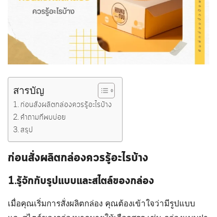
สารบัญ
ก่อนสั่งผลิตกล่องควรรู้อะไรบ้าง
คำถามที่พบบ่อย
สรุป
ก่อนสั่งผลิตกล่องควรรู้อะไรบ้าง
1.รู้จักกับรูปแบบและสไตล์ของกล่อง
เมื่อคุณเริ่มการสั่งผลิตกล่อง คุณต้องเข้าใจว่ามีรูปแบบ