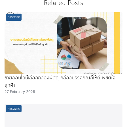
Related Posts
การตลาด
ขายออนไลน์เลือกกล่องพัสดุ กล่องบรรจุภัณฑ์ให้ดี พิชิตใจ
ลูกค้า
27 February 2025
การตลาด