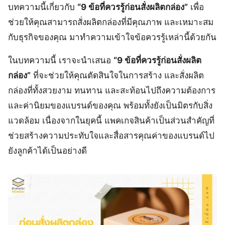
บทความนี้เกี่ยวกับ
“9 ข้อที่ควรรู้ก่อนสั่งผลิตกล่อง”
เพื่อ
ช่วยให้คุณสามารถสั่งผลิตกล่องที่มีคุณภาพ และเหมาะสม
กับธุรกิจของคุณ มาทำความเข้าใจข้อควรรู้เหล่านี้ด้วยกัน
ในบทความนี้ เราจะนำเสนอ
“9 ข้อที่ควรรู้ก่อนสั่งผลิต
กล่อง”
ที่จะช่วยให้คุณตัดสินใจในการสร้าง และสั่งผลิต
กล่องที่ทั้งสวยงาม ทนทาน และสะท้อนไปถึงความต้องการ
และค่านิยมของแบรนด์ของคุณ พร้อมทั้งยังเป็นมิตรกับสิ่ง
แวดล้อม เนื่องจากในยุคนี้ แพคเกจสินค้าเป็นส่วนสำคัญที่
ช่วยสร้างความประทับใจและสื่อสารคุณค่าของแบรนด์ไป
ยังลูกค้าได้เป็นอย่างดี